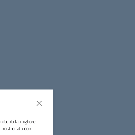
Pomeriggio
 utenti la migliore
l nostro sito con