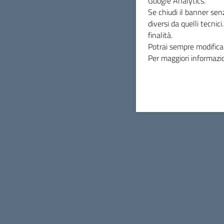
Google Analytics.
Se chiudi il banner sen
diversi da quelli tecnic
finalità.
Potrai sempre modificar
Per maggiori informazio