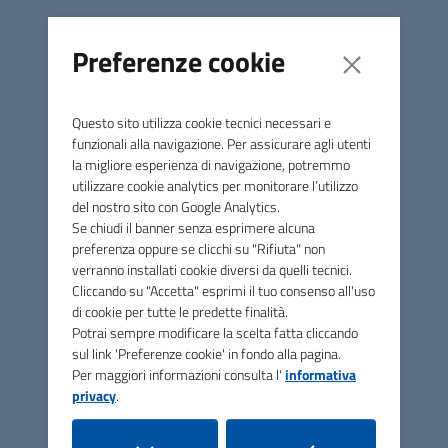
Condividi
Preferenze cookie
DOCFAP
Questo sito utilizza cookie tecnici necessari e
funzionali alla navigazione. Per assicurare agli utenti
DOCFAP
la migliore esperienza di navigazione, potremmo
utilizzare cookie analytics per monitorare l’utilizzo
del nostro sito con Google Analytics.
Quadro esigenziale+DOCFAP+_signed.pdf
(PDF, 1
Se chiudi il banner senza esprimere alcuna
MB)
preferenza oppure se clicchi su "Rifiuta" non
verranno installati cookie diversi da quelli tecnici.
Cliccando su "Accetta" esprimi il tuo consenso all'uso
di cookie per tutte le predette finalità.
Potrai sempre modificare la scelta fatta cliccando
sul link 'Preferenze cookie' in fondo alla pagina.
Comune di Montieri
Per maggiori informazioni consulta l'
informativa
privacy
.